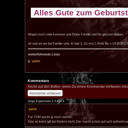
Alles Gute zum Geburtst
Mögen noch viele kommen und Deine Familie und Du gesund bleiben.
oh und wo wir bei Familie sind. Ih hab 3, Du erst 1 Kind, für n UT2030
weiterführende Links
daRth
Kommentare
Klicke auf den Button, wenn Du einen Kommentar verfassen möc
Kommentar verfassen
Zeige Ergebnisse 1-3 von 3.
daRth
Für TDM würds ja noch reichen.
Eins ist keins gilt bei Kindern nicht. Der macht schon auf sich aufmerksa