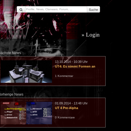
Suche
Login
ächste News
13.10.2014 - 10:39 Uhr
UT4: Es nimmt Formen an
1 Kommentar
orherige News
01.09.2014 - 13:48 Uhr
UT 4 Pre-Alpha
0 Kommentare