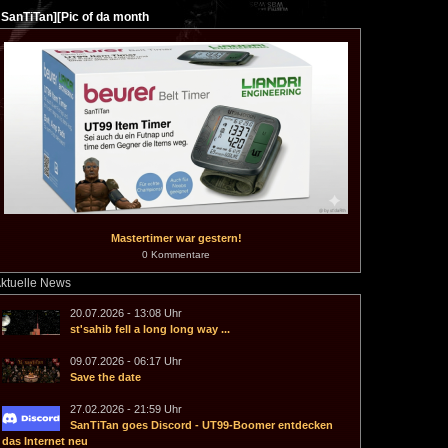
SanTiTan][Pic of da month
Mastertimer war gestern!
0 Kommentare
ktuelle News
20.07.2026 - 13:08 Uhr
st'sahib fell a long long way ...
09.07.2026 - 06:17 Uhr
Save the date
27.02.2026 - 21:59 Uhr
SanTiTan goes Discord - UT99-Boomer entdecken
das Internet neu