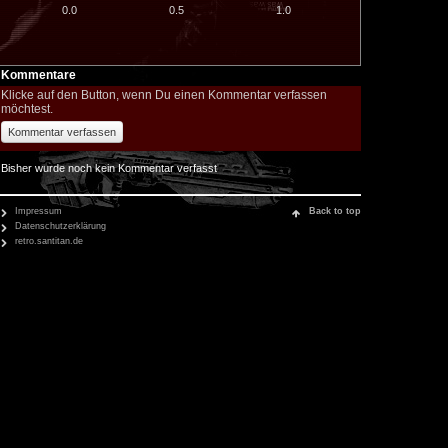
0.0
0.5
1.0
Kommentare
Klicke auf den Button, wenn Du einen Kommentar verfassen
möchtest.
Kommentar verfassen
Bisher wurde noch kein Kommentar verfasst
Impressum
Back to top
Datenschutzerklärung
retro.santitan.de