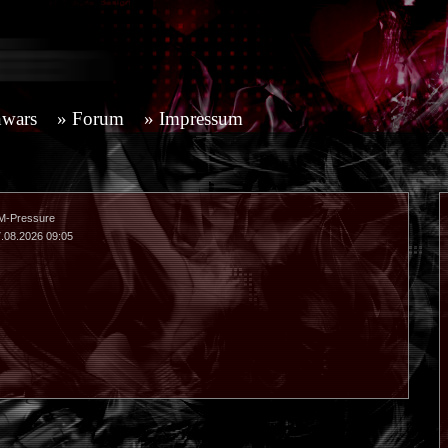
nwars
Forum
Impressum
M-Pressure
.08.2026 09:05