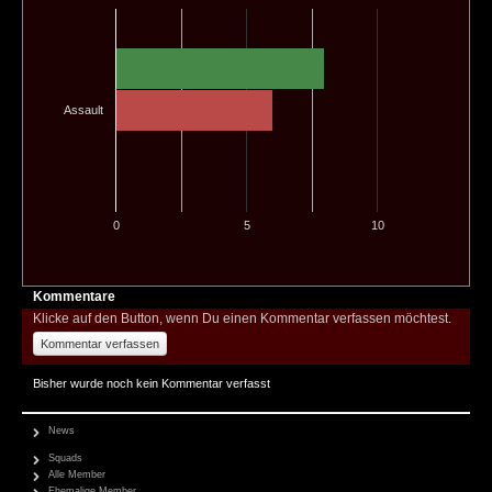
Assault
0
5
10
Kommentare
Klicke auf den Button, wenn Du einen Kommentar verfassen möchtest.
Kommentar verfassen
Bisher wurde noch kein Kommentar verfasst
News
Squads
Alle Member
Ehemalige Member